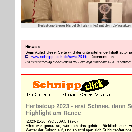
Herbstcup-Sieger Marcel Schulz (links) mit dem LV-Vorsitze
Hinweis
Beim Aufruf dieser Seite wird der untenstehende Inhalt automat
www.schnipp-click.de/swhc23.html
übernommen.
Die Verantwortung für die Inhalte der Seite liegt nicht beim DSTFB sondern
Herbstcup 2023 - erst Schnee, dann S
Highlight am Rande
[2023-11-26]
WOLLBACH (s-c)
Alles war genau so, wie sich das gehört: Pünktlich zum He
Wetter der Saison auf, und so schlugen sich Subbuteofreunde