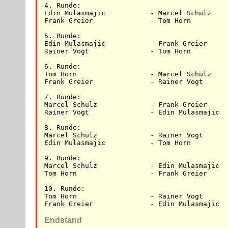
4. Runde:

Edin Mulasmajic           - Marcel Schulz    
Frank Greier              - Tom Horn         
5. Runde:

Edin Mulasmajic           - Frank Greier     
Rainer Vogt               - Tom Horn         
6. Runde:

Tom Horn                  - Marcel Schulz    
Frank Greier              - Rainer Vogt      
7. Runde:

Marcel Schulz             - Frank Greier     
Rainer Vogt               - Edin Mulasmajic  
8. Runde:

Marcel Schulz             - Rainer Vogt      
Edin Mulasmajic           - Tom Horn         
9. Runde:

Marcel Schulz             - Edin Mulasmajic  
Tom Horn                  - Frank Greier     
10. Runde:

Tom Horn                  - Rainer Vogt      
Frank Greier              - Edin Mulasmajic  
Endstand