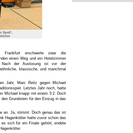
n Spaß',
nkötter
n Frankfurt erschwerte zwar die
anden einen Weg und ein Hotelzimmer
 Nach der Auslosung ist vor der
ewöhnliche, klassische, und manchmal
ten Jahr, Marc Reitz gegen Michael
itionsspiel. Letztes Jahr noch, hatte
nn Michael knapp mit einem 3:2. Doch
e den Grundstein für den Einzug in das
le an. Ja, stimmt. Doch genau das ist
nk Hagenkötter hatte zuvor schon das
 es sich für ein Finale gehört, endete
Hagenkötter.