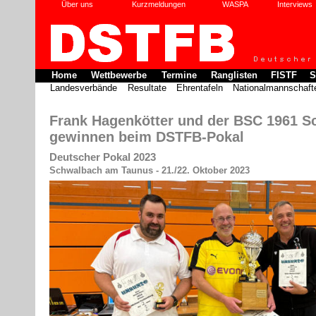
Über uns
Kurzmeldungen
WASPA
Interviews
Home
Wettbewerbe
Termine
Ranglisten
FISTF
S
Landesverbände
Resultate
Ehrentafeln
Nationalmannschaft
Frank Hagenkötter und der BSC 1961 
gewinnen beim DSTFB-Pokal
Deutscher Pokal 2023
Schwalbach am Taunus - 21./22. Oktober 2023