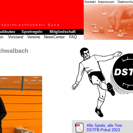
Kontakt
Impressum
Datenschut
ubbuteo
Spielregeln
Mitgliedschaft
en
Vorstand
Vereine
NewsCenter
FAQ
Schwalbach
Alle Spiele, alle Tore
DSTFB-Pokal 2023