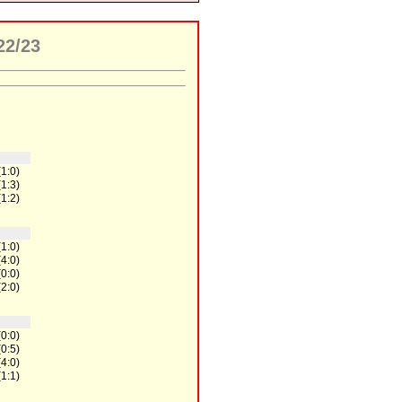
22/23
(1:0)
(1:3)
(1:2)
(1:0)
(4:0)
(0:0)
(2:0)
(0:0)
(0:5)
(4:0)
(1:1)