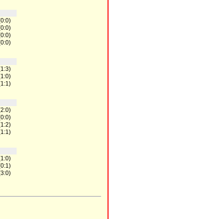
(0:0)
(0:0)
(0:0)
(0:0)
(1:3)
(1:0)
(1:1)
(2:0)
(0:0)
(1:2)
(1:1)
(1:0)
(0:1)
(3:0)