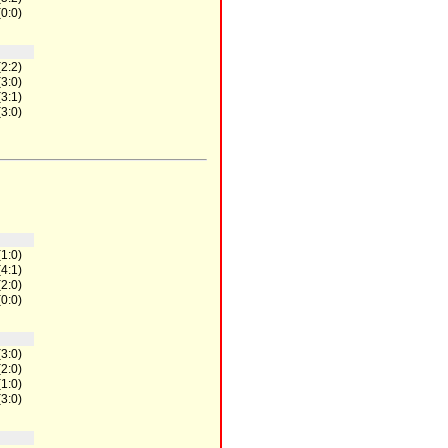
(0:0)
(2:2)
(3:0)
(3:1)
(3:0)
(1:0)
(4:1)
(2:0)
(0:0)
(3:0)
(2:0)
(1:0)
(3:0)