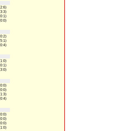
(2:6)
(3:3)
(0:1)
(0:0)
(0:2)
(5:1)
(0:4)
(1:0)
(0:1)
(3:0)
(0:0)
(0:0)
(1:3)
(0:4)
(0:0)
(0:0)
(0:0)
(1:0)