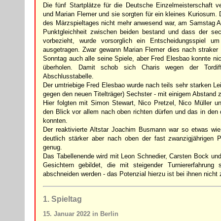
Die fünf Startplätze für die Deutsche Einzelmeisterschaft v
und Marian Flemer und sie sorgten für ein kleines Kuriosum.
des Märzspieltages nicht mehr anwesend war, am Samstag Ab
Punktgleichheit zwischen beiden bestand und dass der se
vorbezieht, wurde vorsorglich ein Entscheidungsspiel um
ausgetragen. Zwar gewann Marian Flemer dies nach straker
Sonntag auch alle seine Spiele, aber Fred Elesbao konnte nic
überholen. Damit schob sich Charis wegen der Tordif
Abschlusstabelle.
Der umtriebige Fred Elesbao wurde nach teils sehr starken Leis
gegen den neuen Titelträger) Sechster - mit einigem Abstand 
Hier folgten mit Simon Stewart, Nico Pretzel, Nico Müller un
den Blick vor allem nach oben richten dürfen und das in den
konnten.
Der reaktivierte Altstar Joachim Busmann war so etwas wie 
deutlich stärker aber nach oben der fast zwanzigjährigen 
genug.
Das Tabellenende wird mit Leon Schnedier, Carsten Bock un
Gesichtern gebildet, die mit steigender Turniererfahrung s
abschneiden werden - das Potenzial hierzu ist bei ihnen nicht
1. Spieltag
15. Januar 2022 in Berlin