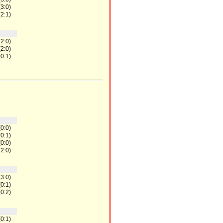
(3:0)
(2:1)
(2:0)
(2:0)
(0:1)
(0:0)
(0:1)
(0:0)
(2:0)
(3:0)
(0:1)
(0:2)
(0:1)