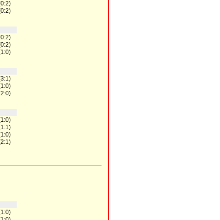
(0:2)
(0:2)
(0:2)
(0:2)
(1:0)
(3:1)
(1:0)
(2:0)
(1:0)
(1:1)
(1:0)
(2:1)
(1:0)
(1:0)