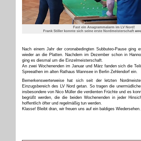
Fast ein Anagrammalarm im LV Nord!
Frank Stiller konnte sich seine erste Nordmeisterschaft
err
Nach einem Jahr der coronabedingten Subbuteo-Pause ging es
wieder an die Platten. Nachdem im Dezember schon in Hannov
ging es diesmal um die Einzelmeisterschaft.
An zwei Wochenenden im Januar und März fanden sich die Teil
Spreeathen im alten Rathaus Wannsee in Berlin Zehlendorf ein.
Bemerkenswerterweise hat sich seit der letzten Nordmeiste
Einzugsbereich des LV Nord getan. So tragen die unermüdlic
insbesondere von Nico Müller die verdienten Früchte und es konn
begrüßt werden, die die beiden Wochenenden in jeder Hinsic
hoffentlich öfter und regelmäßig tun werden.
Klasse! Bleibt dran, wir freuen uns auf ein baldiges Wiedersehen.