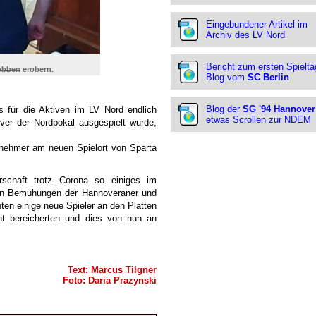
Eingebundener Artikel im
Archiv des LV Nord
Bericht zum ersten Spielta
obben
erobern.
Blog vom
SC Berlin
Blog der
SG '94 Hannover
 für die Aktiven im LV Nord endlich
etwas Scrollen zur NDEM
er der Nordpokal ausgespielt wurde,
nehmer am neuen Spielort von Sparta
rschaft trotz Corona so einiges im
hen Bemühungen der Hannoveraner und
ten einige neue Spieler an den Platten
ht bereicherten und dies von nun an
Text: Marcus Tilgner
Foto: Daria Prazynski