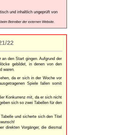
isch und inhaltlich ungeprüft von
 beim Betreiber der externen Website.
21/22
 an den Start gingen. Aufgrund der
löcke gebildet, in denen von den
nd waren.
ehen, da er sich in der Woche vor
ausgetragenen Spiele fallen somit
er Konkurrenz mit, da er sich nicht
geben sich so zwei Tabellen für den
Tabelle und sicherte sich den Titel
kwunsch!
er direkten Vorgänger, die diesmal