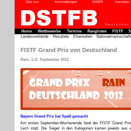
Über uns
Kurzmeldungen
WASPA
Interviews
Home
Wettbewerbe
Termine
Ranglisten
FISTF
S
Landesverbände
Resultate
Ehrentafeln
Nationalmannschaft
FISTF Grand Prix von Deutschland
Rain, 1./2. September 2012
Bayern Grand Prix hat Spaß gemacht
Am ersten September-Wochenende fand der FISTF Grand Prix
Lech statt. Die Sieger in den Kategorien kamen jeweils aus